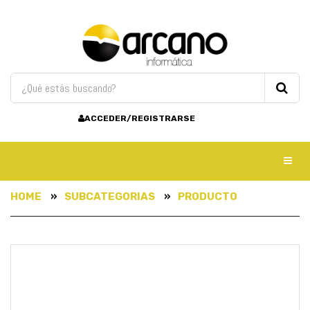
ACCEDER/REGISTRARSE
Toggl
HOME
SUBCATEGORIAS
PRODUCTO