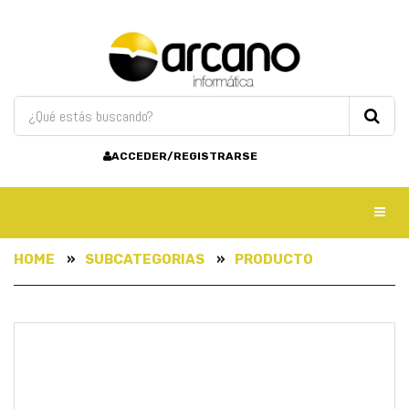
ACCEDER/REGISTRARSE
Toggl
HOME
SUBCATEGORIAS
PRODUCTO