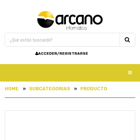
ACCEDER/REGISTRARSE
Toggl
HOME
SUBCATEGORIAS
PRODUCTO