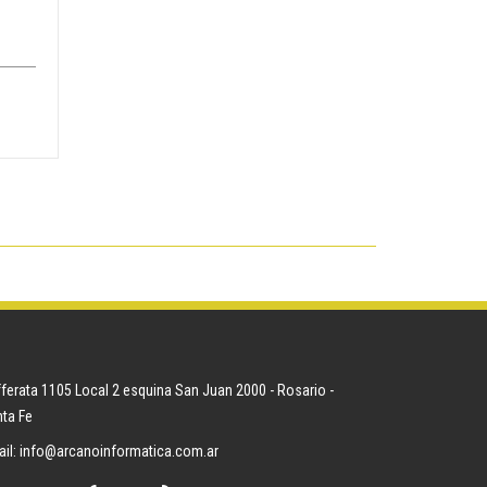
ferata 1105 Local 2 esquina San Juan 2000 - Rosario -
ta Fe
il:
info@arcanoinformatica.com.ar