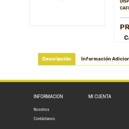
DISP
CAF
PR
C
Descripción
Información Adicio
INFORMACION
MI CUENTA
Nosotros
Contáctanos