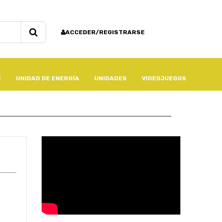
ACCEDER/REGISTRARSE
E
UNIDAD DE ENERGÍA
UNIDADES
VIDEOJUEGOS