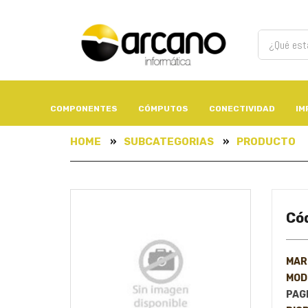
COMPONENTES
CÓMPUTOS
CONECTIVIDAD
IM
HOME
SUBCATEGORIAS
PRODUCTO
Có
MAR
MOD
PAGI