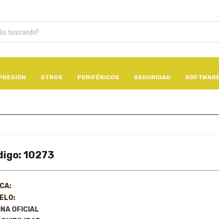
PRESIÓN
OTROS
PERIFÉRICOS
SEGURIDAD
SOFTWAR
digo: 10273
CA:
ELO:
NA OFICIAL